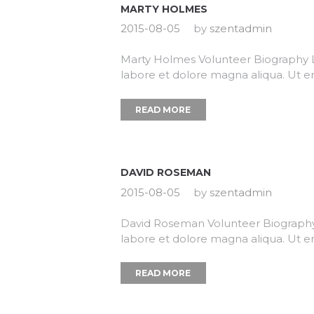
MARTY HOLMES
2015-08-05
by
szentadmin
Marty Holmes Volunteer Biography Lo
labore et dolore magna aliqua. Ut e
READ MORE
DAVID ROSEMAN
2015-08-05
by
szentadmin
David Roseman Volunteer Biography L
labore et dolore magna aliqua. Ut e
READ MORE