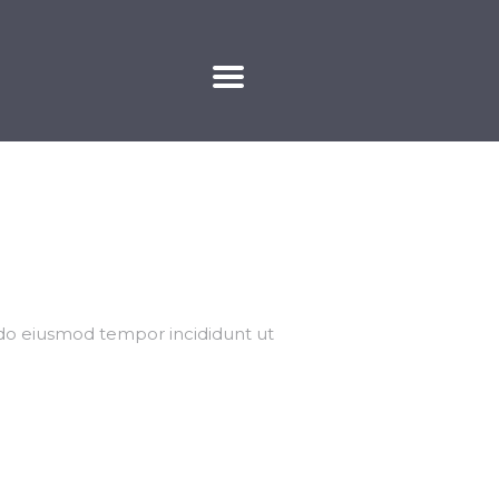
KAPCSOLAT
 do eiusmod tempor incididunt ut