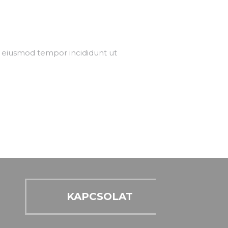
o eiusmod tempor incididunt ut
KAPCSOLAT