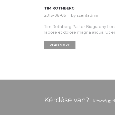
TIM ROTHBERG
2015-08-05
by
szentadmin
Tim Rothberg Pastor Biography Lorem
labore et dolore magna aliqua. Ut e
READ MORE
Kérdése van?
Készséggel