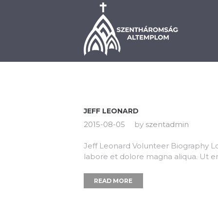
BEMUTATKOZÁS
PLÉ
JEFF LEONARD
2015-08-05
by
szentadmin
Jeff Leonard Volunteer Biography Lo
labore et dolore magna aliqua. Ut e
READ MORE