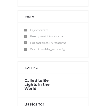
META
Bejelentkezés
Bejegyzések hírcsatorna
Hozzászólások hírcsatorna
WordPress Magyarország
RAITING
Called to Be
Lights in the
World
Basics for