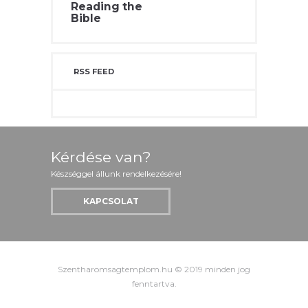
Reading the
Bible
RSS FEED
Kérdése van?
Készséggel állunk rendelkezésére!
KAPCSOLAT
Szentharomsagtemplom.hu © 2019 minden jog
fenntartva.