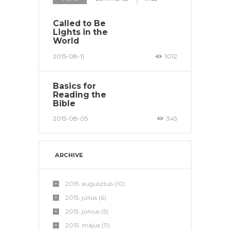
Called to Be
Lights in the
World
2015-08-11
1012
Basics for
Reading the
Bible
2015-08-05
345
ARCHIVE
2015.
augusztus
(10)
2015.
július
(6)
2015.
június
(5)
2015.
május
(11)