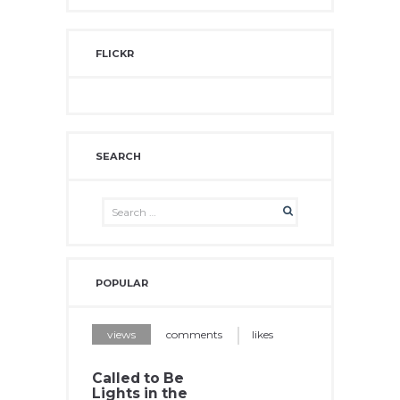
FLICKR
SEARCH
POPULAR
views
comments
likes
Called to Be
Lights in the