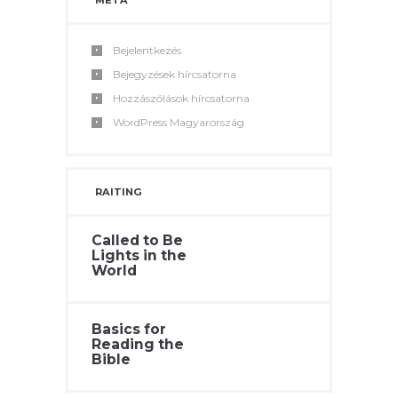
Bejelentkezés
Bejegyzések hírcsatorna
Hozzászólások hírcsatorna
WordPress Magyarország
RAITING
Called to Be
Lights in the
World
Basics for
Reading the
Bible