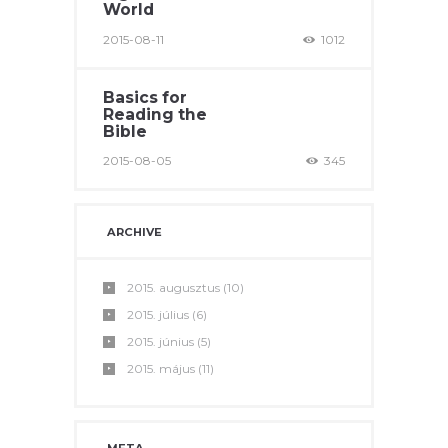
World
2015-08-11
1012
Basics for
Reading the
Bible
2015-08-05
345
ARCHIVE
2015.
augusztus
(10)
2015.
július
(6)
2015.
június
(5)
2015.
május
(11)
META