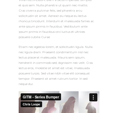
et quis sem. Nulla pharetra ut quam nec mattis.
Cras viverra pulvinar felis, sed pharetra arcu
sollicitudin sit amet. Aenean eu neque eu lectus
rhoncus tincidunt. Interdum et malesuada fames ac
ante ipsum primis in faucibus. Vestibulum ante
ipsum primis in faucibus orci luctus et ultrices
posuere cubilia Curae
Etiam nec egestas lorem, et sollicitudin ligula. Nulla
nec ligula diam. Praesent condimentum nisl nec
lectus placerat malesuada. Mauris sem ipsum,
hendrerit in commodo sed, dignissim nec velit. Cras
lectus eros, molestie sit amet est vitae, malesuada
posuere turpis. Sed vitae nibh vitae elit consequat
tempor. Praesent sit amet rutrum tortor. In sed
neque dui.