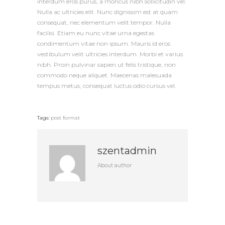
interdum eros purus, a rhoncus nibh sollicitudin vel.
Nulla ac ultricies elit. Nunc dignissim est at quam
consequat, nec elementum velit tempor. Nulla
facilisi. Etiam eu nunc vitae urna egestas
condimentum vitae non ipsum. Mauris id eros
vestibulum velit ultricies interdum. Morbi et varius
nibh. Proin pulvinar sapien ut felis tristique, non
commodo neque aliquet. Maecenas malesuada
tempus metus, consequat luctus odio cursus vel.
Tags:
post format
szentadmin
About author