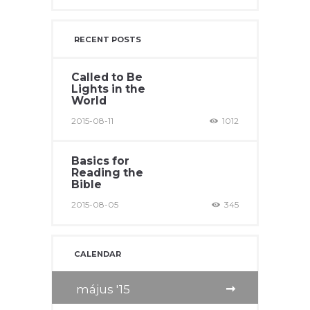
RECENT POSTS
Called to Be
Lights in the
World
2015-08-11
1012
Basics for
Reading the
Bible
2015-08-05
345
CALENDAR
május
15