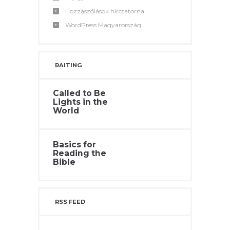
Hozzászólások hírcsatorna
WordPress Magyarország
RAITING
Called to Be
Lights in the
World
Basics for
Reading the
Bible
RSS FEED