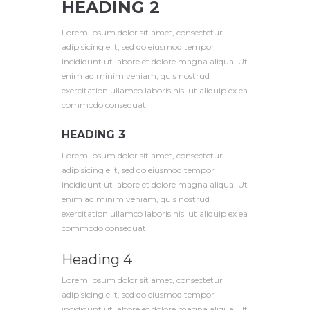
HEADING 2
Lorem ipsum dolor sit amet, consectetur
adipisicing elit, sed do eiusmod tempor
incididunt ut labore et dolore magna aliqua. Ut
enim ad minim veniam, quis nostrud
exercitation ullamco laboris nisi ut aliquip ex ea
commodo consequat.
HEADING 3
Lorem ipsum dolor sit amet, consectetur
adipisicing elit, sed do eiusmod tempor
incididunt ut labore et dolore magna aliqua. Ut
enim ad minim veniam, quis nostrud
exercitation ullamco laboris nisi ut aliquip ex ea
commodo consequat.
Heading 4
Lorem ipsum dolor sit amet, consectetur
adipisicing elit, sed do eiusmod tempor
incididunt ut labore et dolore magna aliqua. Ut