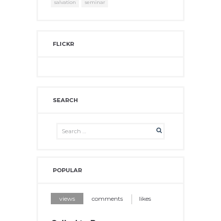
salvation
seminar
FLICKR
SEARCH
POPULAR
views
comments
likes