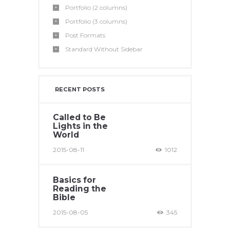
Portfolio (2 columns)
Portfolio (3 columns)
Post Formats
Standard Without Sidebar
RECENT POSTS
Called to Be
Lights in the
World
2015-08-11
1012
Basics for
Reading the
Bible
2015-08-05
345