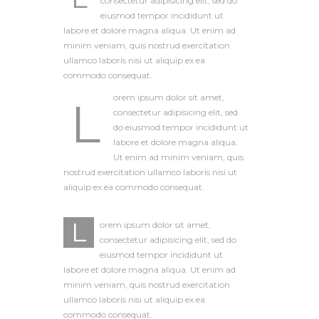
consectetur adipisicing elit, sed do
eiusmod tempor incididunt ut
labore et dolore magna aliqua. Ut enim ad
minim veniam, quis nostrud exercitation
ullamco laboris nisi ut aliquip ex ea
commodo consequat.
orem ipsum dolor sit amet,
L
consectetur adipisicing elit, sed
do eiusmod tempor incididunt ut
labore et dolore magna aliqua.
Ut enim ad minim veniam, quis
nostrud exercitation ullamco laboris nisi ut
aliquip ex ea commodo consequat.
L
orem ipsum dolor sit amet,
consectetur adipisicing elit, sed do
eiusmod tempor incididunt ut
labore et dolore magna aliqua. Ut enim ad
minim veniam, quis nostrud exercitation
ullamco laboris nisi ut aliquip ex ea
commodo consequat.