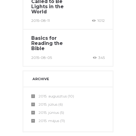
Called to Be
Lights in the
World
2015-08-11
1012
Basics for
Reading the
Bible
2015-08-05
345
ARCHIVE
2015.
augusztus
(10)
2015.
július
(6)
2015.
június
(5)
2015.
május
(11)