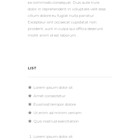
ea commodo consequat. Duis aute irure
dolor in reprehenderit in voluptate velit esse
cillum dolore eu fugiat nulla pariatur.
Excepteur sint occaecat cupidatat non
proident, sunt in culpa qui officia deserunt
mollit anim id est laborum.
LIST
Lorem ipsum dolor sit
Amet consectetur
Eiusmod tempor dolore
Ut enim ad minim veniam
Quis nostrud exercitation
Lorem ipsum dolor sit