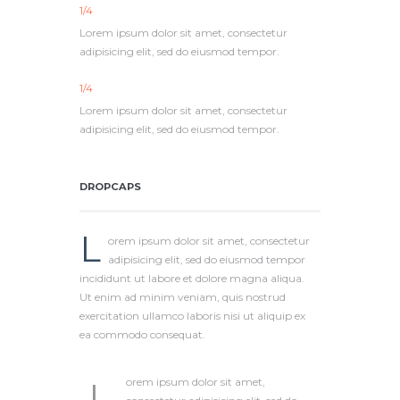
1/4
Lorem ipsum dolor sit amet, consectetur
adipisicing elit, sed do eiusmod tempor.
1/4
Lorem ipsum dolor sit amet, consectetur
adipisicing elit, sed do eiusmod tempor.
DROPCAPS
L
orem ipsum dolor sit amet, consectetur
adipisicing elit, sed do eiusmod tempor
incididunt ut labore et dolore magna aliqua.
Ut enim ad minim veniam, quis nostrud
exercitation ullamco laboris nisi ut aliquip ex
ea commodo consequat.
L
orem ipsum dolor sit amet,