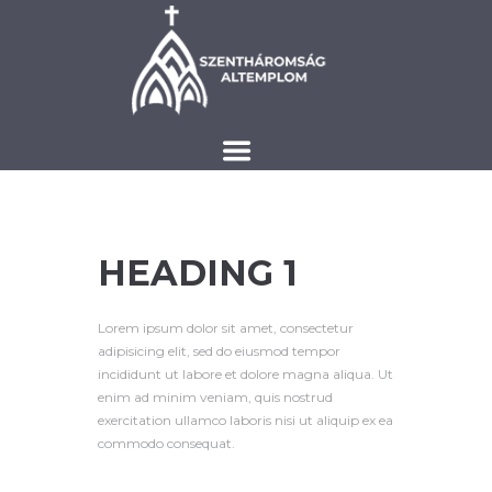
HEADING 1
Lorem ipsum dolor sit amet, consectetur
adipisicing elit, sed do eiusmod tempor
incididunt ut labore et dolore magna aliqua. Ut
enim ad minim veniam, quis nostrud
exercitation ullamco laboris nisi ut aliquip ex ea
commodo consequat.