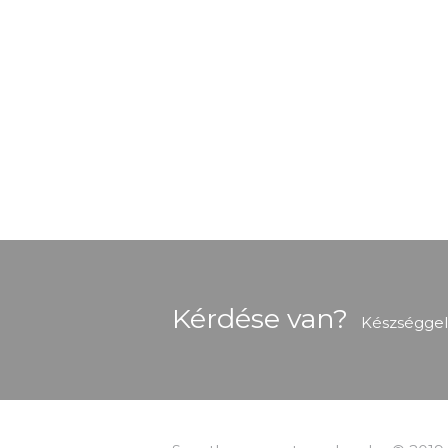
Kérdése van?
Készséggel