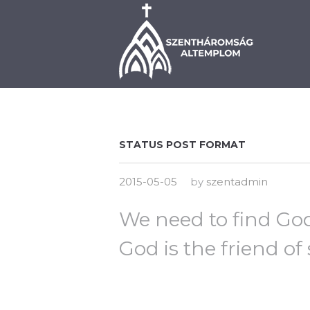
BEMUTATKOZÁS
PLÉ
STATUS POST FORMAT
2015-05-05
by
szentadmin
We need to find God
God is the friend of 