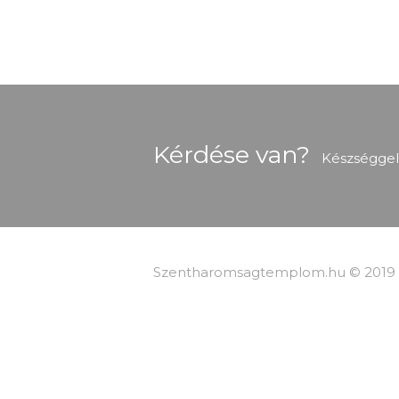
Kérdése van?
Készséggel
Szentharomsagtemplom.hu © 2019 m