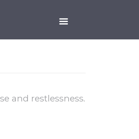
KAPCSOLAT
se and restlessness.